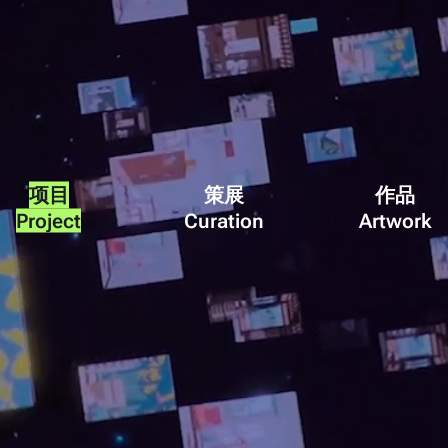
项目
策展
作品
Project
Curation
Artwork